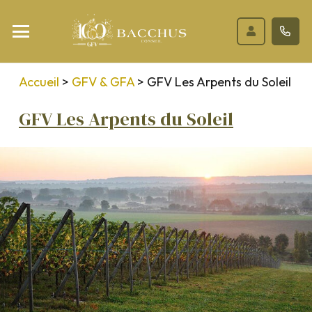
Accueil
>
GFV & GFA
>
GFV Les Arpents du Soleil
GFV Les Arpents du Soleil