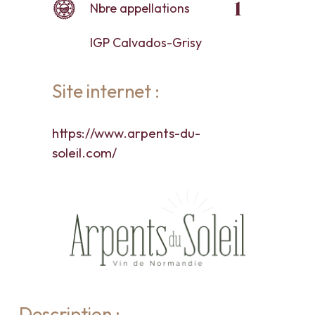
1
Nbre appellations
IGP Calvados-Grisy
Site internet :
https://www.arpents-du-
soleil.com/
Description :