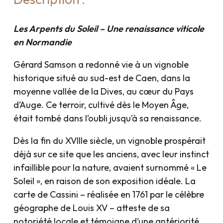
Les Arpents du Soleil – Une renaissance viticole
en Normandie
Gérard Samson a redonné vie à un vignoble
historique situé au sud-est de Caen, dans la
moyenne vallée de la Dives, au cœur du Pays
d’Auge. Ce terroir, cultivé dès le Moyen Âge,
était tombé dans l’oubli jusqu’à sa renaissance.
Dès la fin du XVIIIe siècle, un vignoble prospérait
déjà sur ce site que les anciens, avec leur instinct
infaillible pour la nature, avaient surnommé « Le
Soleil », en raison de son exposition idéale. La
carte de Cassini – réalisée en 1761 par le célèbre
géographe de Louis XV – atteste de sa
notoriété locale et témoigne d’une antériorité