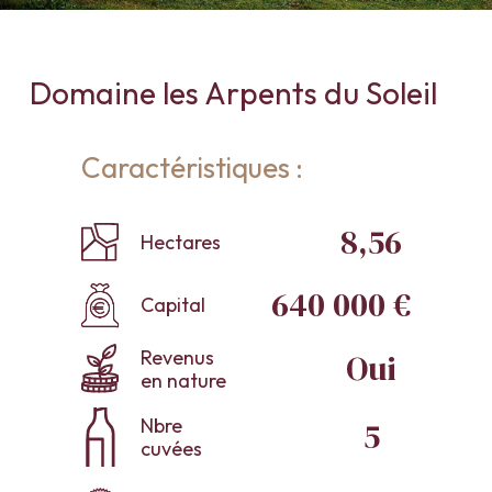
Domaine les Arpents du Soleil
Caractéristiques :
8,56
Hectares
640 000 €
Capital
Revenus
Oui
en nature
Nbre
5
cuvées