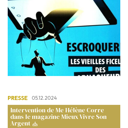
PRESSE
05.12.2024
Intervention de Me Hélène Corre
dans le magazine Mieux Vivre Son
Argent