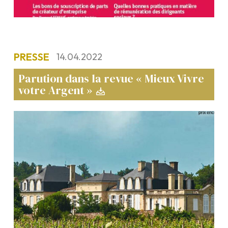
PRESSE
14.04.2022
Parution dans la revue « Mieux Vivre
votre Argent »