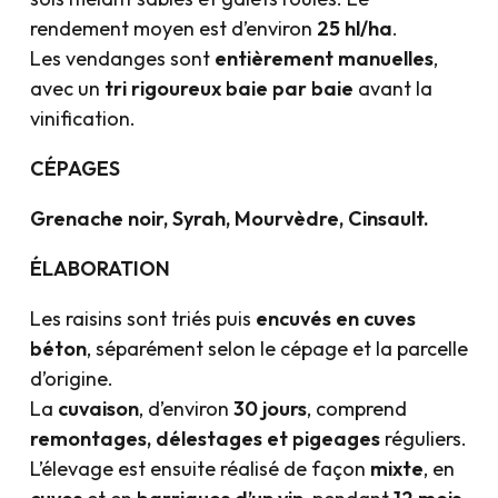
rendement moyen est d’environ
25 hl/ha
.
Les vendanges sont
entièrement manuelles
,
avec un
tri rigoureux baie par baie
avant la
vinification.
CÉPAGES
Grenache noir, Syrah, Mourvèdre, Cinsault.
ÉLABORATION
Les raisins sont triés puis
encuvés en cuves
béton
, séparément selon le cépage et la parcelle
d’origine.
La
cuvaison
, d’environ
30 jours
, comprend
remontages, délestages et pigeages
réguliers.
L’élevage est ensuite réalisé de façon
mixte
, en