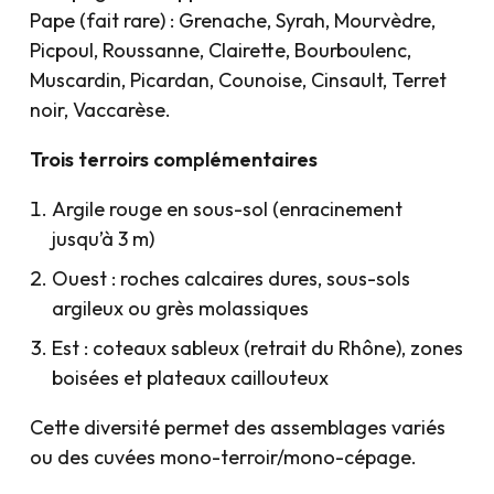
Pape (fait rare) : Grenache, Syrah, Mourvèdre,
Picpoul, Roussanne, Clairette, Bourboulenc,
Muscardin, Picardan, Counoise, Cinsault, Terret
noir, Vaccarèse.
Trois terroirs complémentaires
Argile rouge en sous-sol (enracinement
jusqu’à 3 m)
Ouest : roches calcaires dures, sous-sols
argileux ou grès molassiques
Est : coteaux sableux (retrait du Rhône), zones
boisées et plateaux caillouteux
Cette diversité permet des assemblages variés
ou des cuvées mono-terroir/mono-cépage.