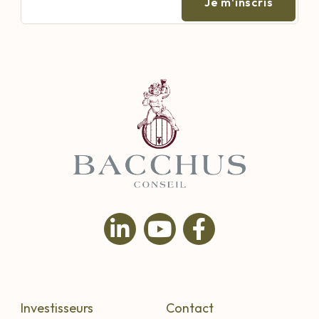
mail
Investisseurs
Contact