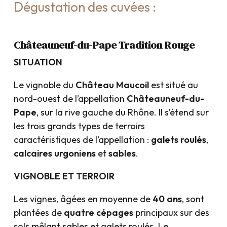
Dégustation des cuvées :
Châteauneuf-du-Pape Tradition Rouge
SITUATION
Le vignoble du
Château Maucoil
est situé au
nord-ouest de l’appellation
Châteauneuf-du-
Pape
, sur la rive gauche du Rhône. Il s’étend sur
les trois grands types de terroirs
caractéristiques de l’appellation :
galets roulés
,
calcaires urgoniens
et
sables
.
VIGNOBLE ET TERROIR
Les vignes, âgées en moyenne de
40 ans
, sont
plantées de
quatre cépages
principaux sur des
sols mêlant sables et galets roulés. Le