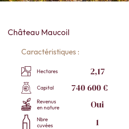
Château Maucoil
Caractéristiques :
2,17
Hectares
740 600 €
Capital
Revenus
Oui
en nature
Nbre
1
cuvées