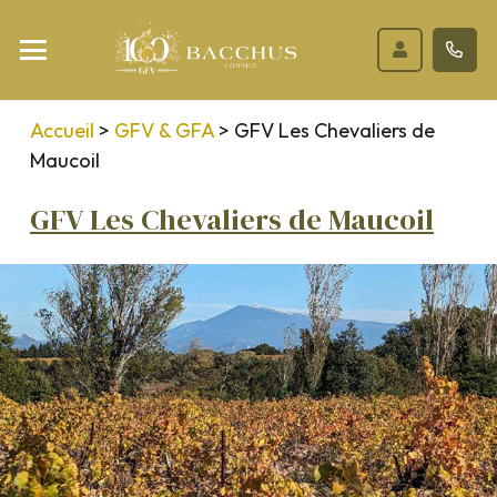
Accueil
>
GFV & GFA
>
GFV Les Chevaliers de
Maucoil
GFV Les Chevaliers de Maucoil